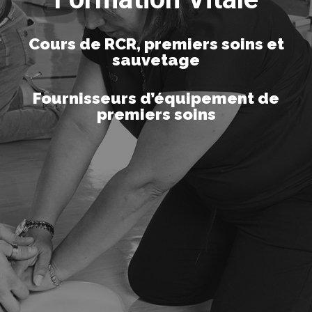
Cours de RCR, premiers soins et
sauvetage
Fournisseurs d’équipement de
premiers soins